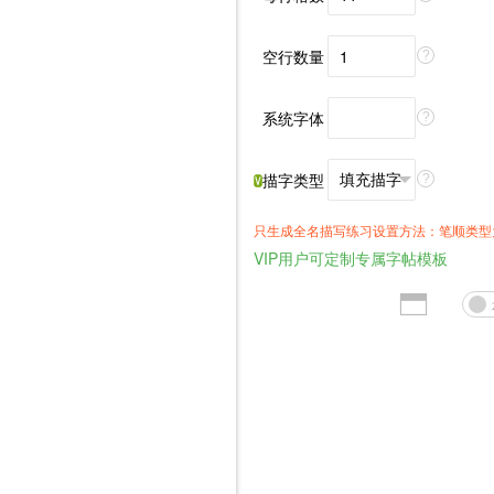
空行数量
?
系统字体
?
描字类型
?
只生成全名描写练习设置方法：笔顺类型
VIP用户可定制专属字帖模板