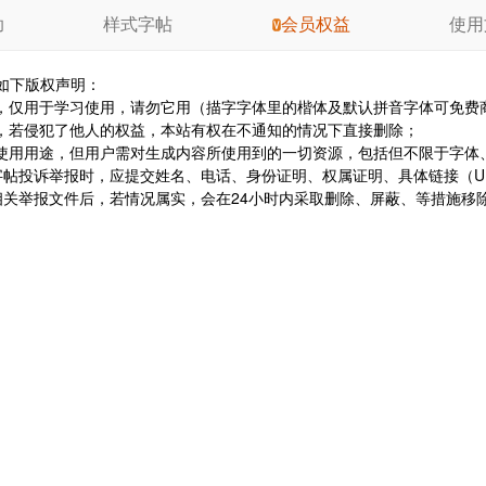
助
样式字帖
会员权益
使用
如下版权声明：
，仅用于学习使用，请勿它用（描字字体里的楷体及默认拼音字体可免费
，若侵犯了他人的权益，本站有权在不通知的情况下直接删除；
使用用途，但用户需对生成内容所使用到的一切资源，包括但不限于字体
字帖投诉举报时，应提交姓名、电话、身份证明、权属证明、具体链接（U
在收到相关举报文件后，若情况属实，会在24小时内采取删除、屏蔽、等措施