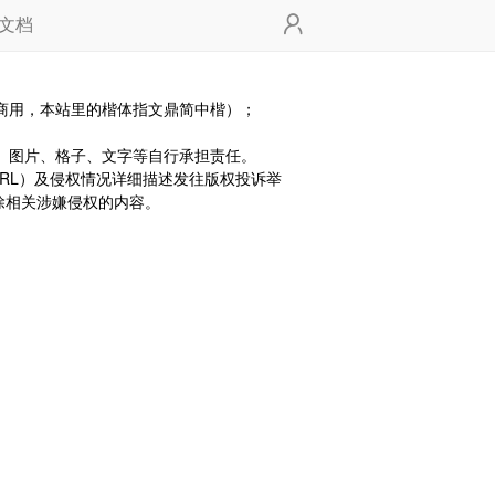
文档
商用，本站里的楷体指文鼎简中楷）；
、图片、格子、文字等自行承担责任。
RL）及侵权情况详细描述发往版权投诉举
移除相关涉嫌侵权的内容。