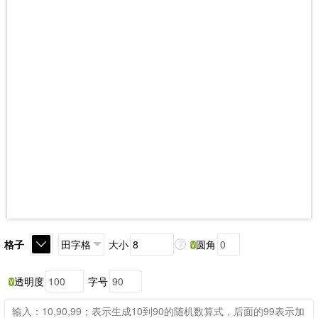
格子
大小
圆角
?
透明度
字号