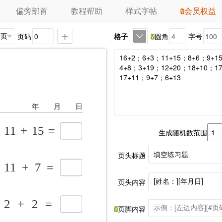
偏旁部首
教程帮助
样式字帖
会员权益
页码
格子
圆角
字号
生成随机数范围
页头标题
页头内容
页脚内容