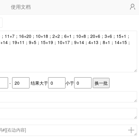
使用文档
-
结果大于
小于
换一批