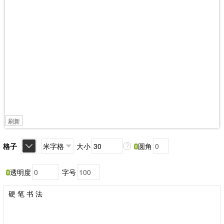
刷新
格子
大小
圆角
?
透明度
字号