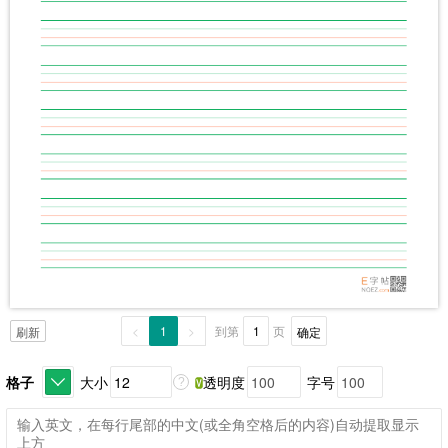
<
1
>
到第
页
确定
刷新
格子
大小
透明度
字号
?