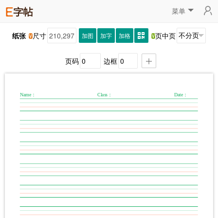
菜单
纸张
尺寸
页中页
加图
加字
加格
页码
边框