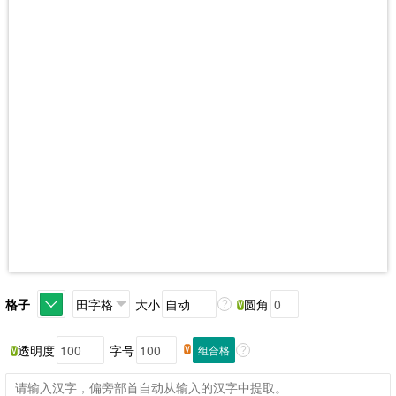
格子
大小
圆角
?
透明度
字号
组合格
?